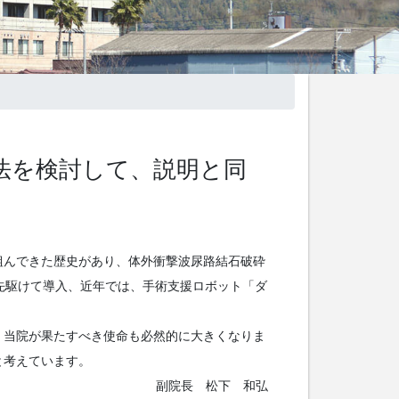
法を検討して、説明と同
組んできた歴史があり、体外衝撃波尿路結石破砕
で先駆けて導入、近年では、手術支援ロボット「ダ
、当院が果たすべき使命も必然的に大きくなりま
と考えています。
副院長 松下 和弘