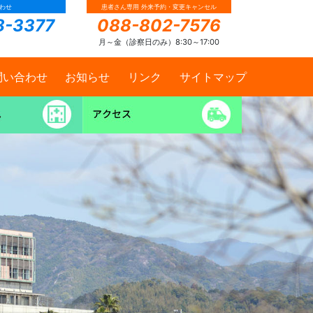
わせ
患者さん専用 外来予約・変更キャンセル
8-3377
088-802-7576
月～金（診察日のみ）8:30～17:00
問い合わせ
お知らせ
リンク
サイトマップ