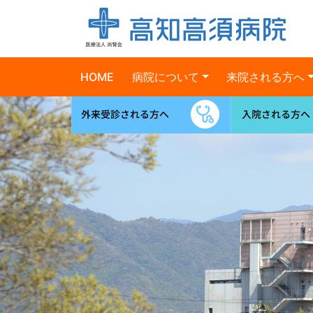
HOME
病院について
来院される方へ