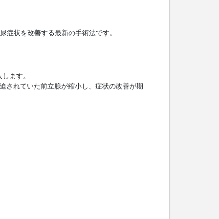
し、排尿症状を改善する最新の手術法です。
入します。
圧迫されていた前立腺が縮小し、症状の改善が期