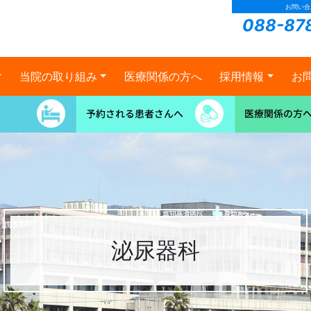
お問い合
088-87
当院の取り組み
医療関係の方へ
採用情報
お
泌尿器科