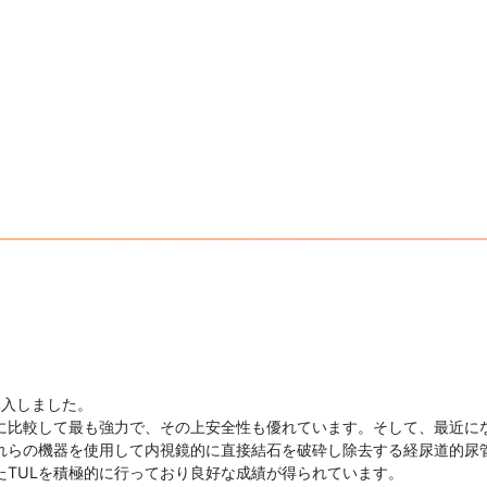
導入しました。
に比較して最も強力で、その上安全性も優れています。そして、最近に
れらの機器を使用して内視鏡的に直接結石を破砕し除去する経尿道的尿管
たTULを積極的に行っており良好な成績が得られています。