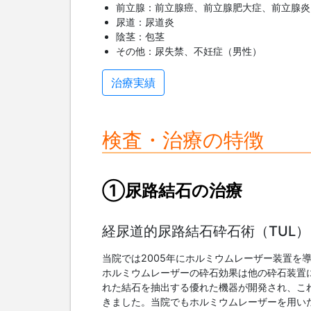
前立腺：前立腺癌、前立腺肥大症、前立腺炎
尿道：尿道炎
陰茎：包茎
その他：尿失禁、不妊症（男性）
治療実績
検査・治療の特徴
①尿路結石の治療
経尿道的尿路結石砕石術（TUL）
当院では2005年にホルミウムレーザー装置を
ホルミウムレーザーの砕石効果は他の砕石装置
れた結石を抽出する優れた機器が開発され、こ
きました。当院でもホルミウムレーザーを用い