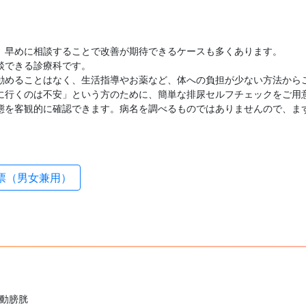
。早めに相談することで改善が期待できるケースも多くあります。
談できる診療科です。
勧めることはなく、生活指導やお薬など、体への負担が少ない方法から
に行くのは不安」という方のために、簡単な排尿セルフチェックをご用
態を客観的に確認できます。病名を調べるものではありませんので、ま
問票（男女兼用）
動膀胱