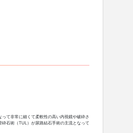
なって非常に細くて柔軟性の高い内視鏡や破砕さ
砕石術（TUL）が尿路結石手術の主流となって