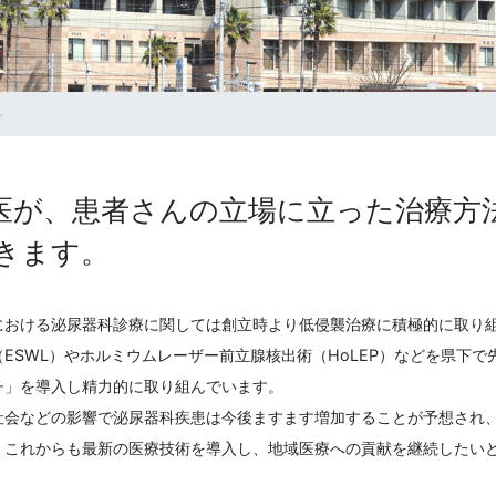
科
医が、患者さんの立場に立った治療方
きます。
における泌尿器科診療に関しては創立時より低侵襲治療に積極的に取り
（ESWL）やホルミウムレーザー前立腺核出術（HoLEP）などを県下
チ」を導入し精力的に取り組んでいます。
社会などの影響で泌尿器科疾患は今後ますます増加することが予想され
、これからも最新の医療技術を導入し、地域医療への貢献を継続したい