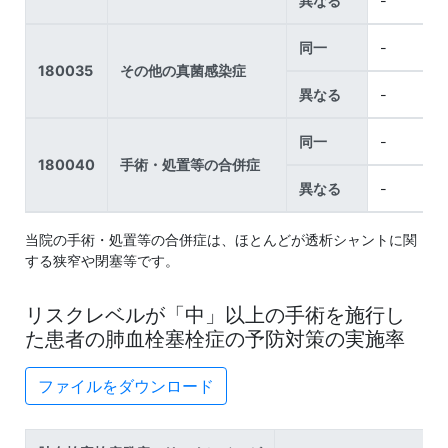
異なる
-
同一
-
180035
その他の真菌感染症
異なる
-
同一
-
180040
手術・処置等の合併症
異なる
-
当院の手術・処置等の合併症は、ほとんどが透析シャントに関
する狭窄や閉塞等です。
リスクレベルが「中」以上の手術を施行し
た患者の肺血栓塞栓症の予防対策の実施率
ファイルをダウンロード