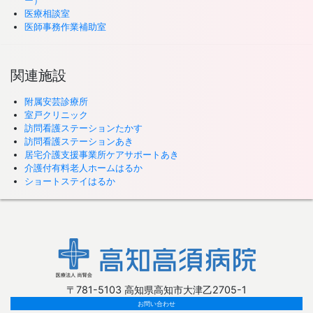
ー）
医療相談室
医師事務作業補助室
関連施設
附属安芸診療所
室戸クリニック
訪問看護ステーションたかす
訪問看護ステーションあき
居宅介護支援事業所ケアサポートあき
介護付有料老人ホームはるか
ショートステイはるか
〒781-5103 高知県高知市大津乙2705-1
お問い合わせ