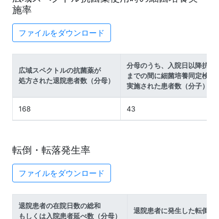
施率
ファイルをダウンロード
分母のうち、入院日以降抗菌
広域スペクトルの抗菌薬が
までの間に細菌培養同定検査
処方された退院患者数（分母）
実施された患者数（分子）
168
43
転倒・転落発生率
ファイルをダウンロード
退院患者の在院日数の総和
退院患者に発生した転倒・
もしくは入院患者延べ数（分母）