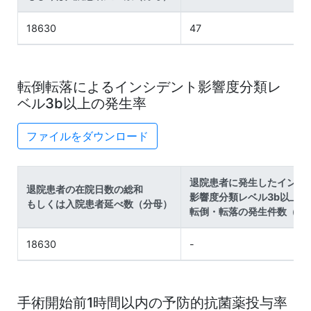
18630
47
転倒転落によるインシデント影響度分類レ
ベル3b以上の発生率
ファイルをダウンロード
退院患者に発生したインシ
退院患者の在院日数の総和
影響度分類レベル3b以上の
もしくは入院患者延べ数（分母）
転倒・転落の発生件数（分
18630
-
手術開始前1時間以内の予防的抗菌薬投与率