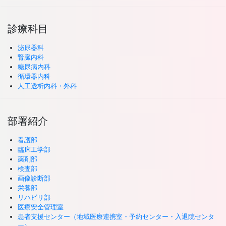
診療科目
泌尿器科
腎臓内科
糖尿病内科
循環器内科
人工透析内科・外科
部署紹介
看護部
臨床工学部
薬剤部
検査部
画像診断部
栄養部
リハビリ部
医療安全管理室
患者支援センター（地域医療連携室・予約センター・入退院センタ