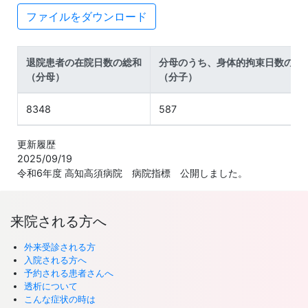
ファイルをダウンロード
退院患者の在院日数の総和
分母のうち、身体的拘束日数の総
（分母）
（分子）
8348
587
更新履歴
2025/09/19
令和6年度 高知高須病院 病院指標 公開しました。
来院される方へ
外来受診される方
入院される方へ
予約される患者さんへ
透析について
こんな症状の時は